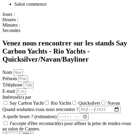
Salon commence
Jours :
Heures :
Minutes :
Secondes
Venez nous rencontrer sur les stands Say
Carbon Yachts - Rio Yachts -
Quicksilver/Navan/Bayliner
Nom
Prénom
Téléphone
E-mail
Intéressé(e) par
Say Carbon Yacht
Rio Yachts
Quicksilver
Navan
Quand souhaitez-vous nous rencontrer ?
A quelle heure ? (estimation)
J'accepte d'être recontacté(e) pour affiner la prise de rendez-vous
au salon de Cannes.