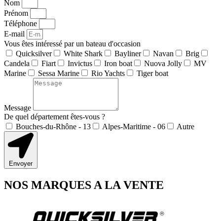
Nom
Prénom
Téléphone
E-mail
Vous êtes intéressé par un bateau d'occasion
Quicksilver
White Shark
Bayliner
Navan
Brig
Candela
Fiart
Invictus
Iron boat
Nuova Jolly
MV
Marine
Sessa Marine
Rio Yachts
Tiger boat
Message
De quel département êtes-vous ?
Bouches-du-Rhône - 13
Alpes-Maritime - 06
Autre
Envoyer
NOS MARQUES A LA VENTE