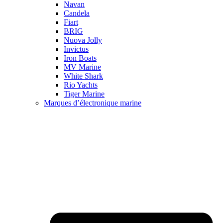
Navan
Candela
Fiart
BRIG
Nuova Jolly
Invictus
Iron Boats
MV Marine
White Shark
Rio Yachts
Tiger Marine
Marques d’électronique marine