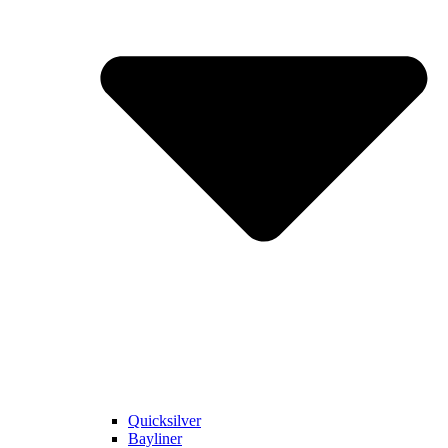
Quicksilver
Bayliner