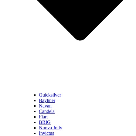
Quicksilver
Bayliner
Navan
Candela
Fiart
BRIG
Nuova Jolly
Invictus