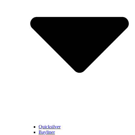
Quicksilver
Bayliner