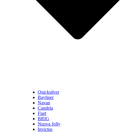
Quicksilver
Bayliner
Navan
Candela
Fiart
BRIG
Nuova Jolly
Invictus