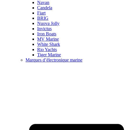
Navan
Candela
Fiart
BRIG
Nuova Jolly
Invictus
Iron Boats
MV Marine
White Shark
Rio Yachts
Tiger Marine
Marques d’électronique marine