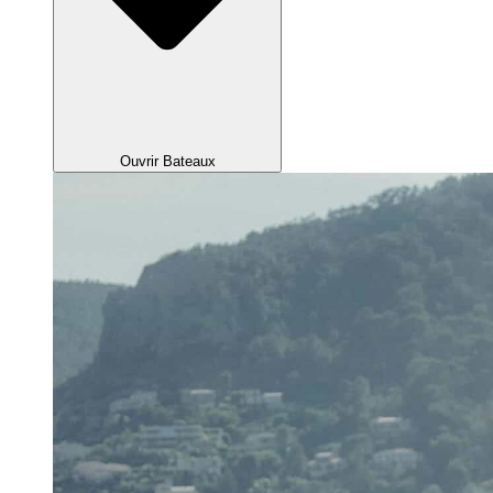
Ouvrir Bateaux