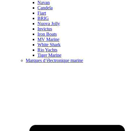
Navan
Candela
Fiart
BRIG
Nuova Jolly
Invictus
Iron Boats
MV Marine
White Shark
Rio Yachts
Tiger Marine
Marques d’électronique marine