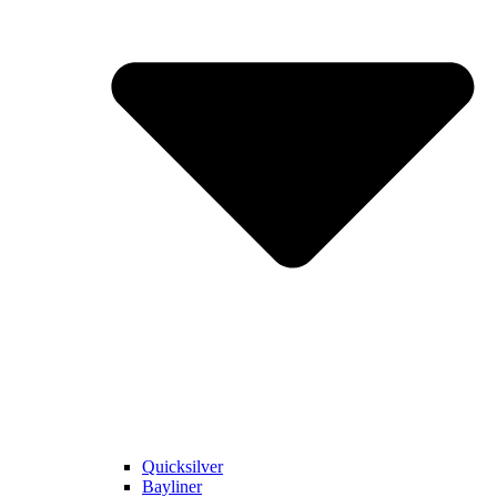
Quicksilver
Bayliner