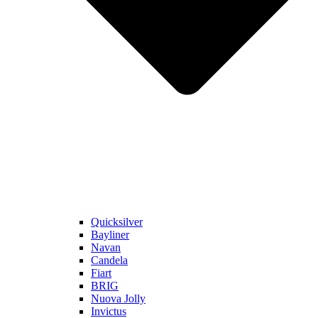
Quicksilver
Bayliner
Navan
Candela
Fiart
BRIG
Nuova Jolly
Invictus