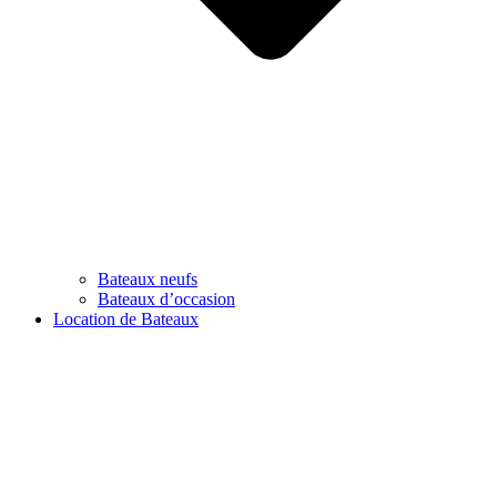
Bateaux neufs
Bateaux d’occasion
Location de Bateaux