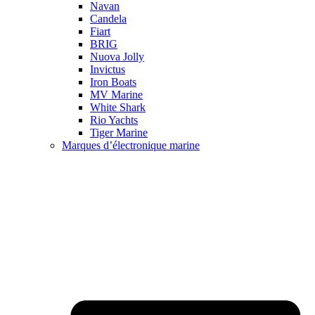
Navan
Candela
Fiart
BRIG
Nuova Jolly
Invictus
Iron Boats
MV Marine
White Shark
Rio Yachts
Tiger Marine
Marques d’électronique marine