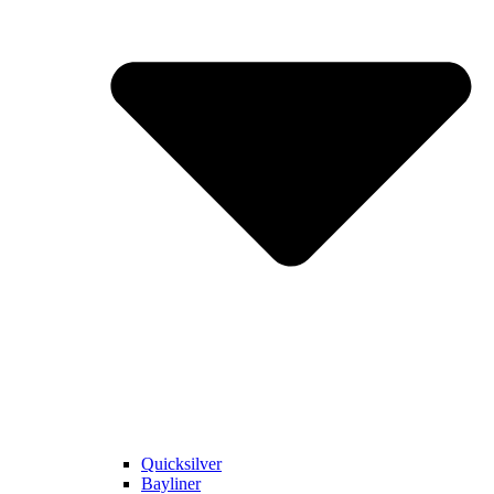
Quicksilver
Bayliner