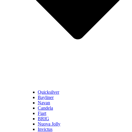
Quicksilver
Bayliner
Navan
Candela
Fiart
BRIG
Nuova Jolly
Invictus