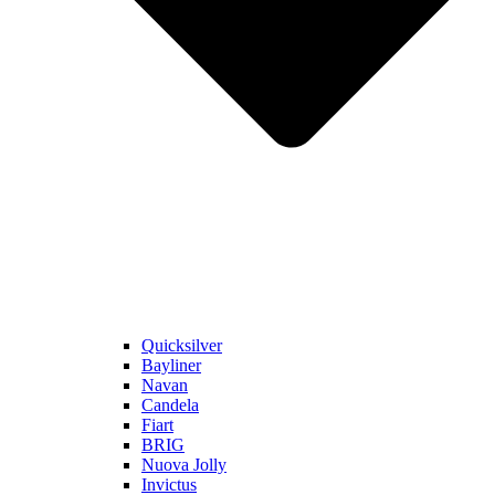
Quicksilver
Bayliner
Navan
Candela
Fiart
BRIG
Nuova Jolly
Invictus