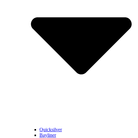
Quicksilver
Bayliner