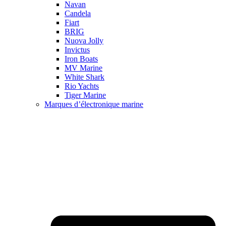
Navan
Candela
Fiart
BRIG
Nuova Jolly
Invictus
Iron Boats
MV Marine
White Shark
Rio Yachts
Tiger Marine
Marques d’électronique marine