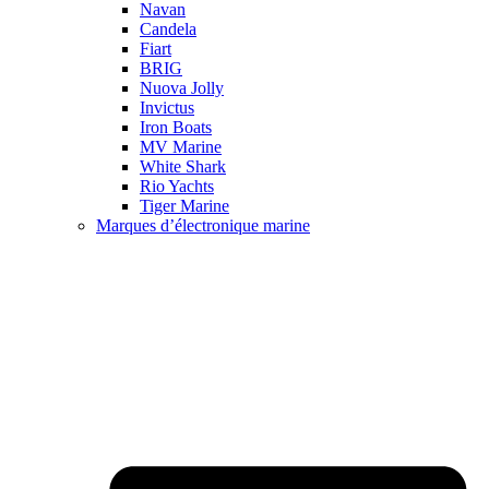
Navan
Candela
Fiart
BRIG
Nuova Jolly
Invictus
Iron Boats
MV Marine
White Shark
Rio Yachts
Tiger Marine
Marques d’électronique marine