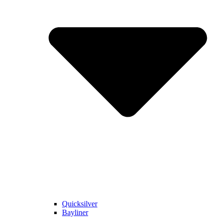
Quicksilver
Bayliner