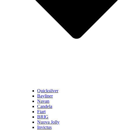
Quicksilver
Bayliner
Navan
Candela
Fiart
BRIG
Nuova Jolly
Invictus