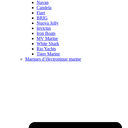
Navan
Candela
Fiart
BRIG
Nuova Jolly
Invictus
Iron Boats
MV Marine
White Shark
Rio Yachts
Tiger Marine
Marques d’électronique marine