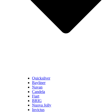
Quicksilver
Bayliner
Navan
Candela
Fiart
BRIG
Nuova Jolly
Invictus