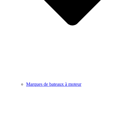
Marques de bateaux à moteur