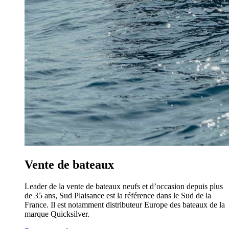
Vente de bateaux
Leader de la vente de bateaux neufs et d’occasion depuis plus
de 35 ans, Sud Plaisance est la référence dans le Sud de la
France. Il est notamment distributeur Europe des bateaux de la
marque Quicksilver.