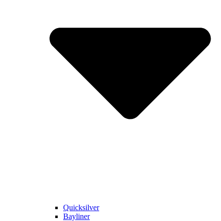
Quicksilver
Bayliner