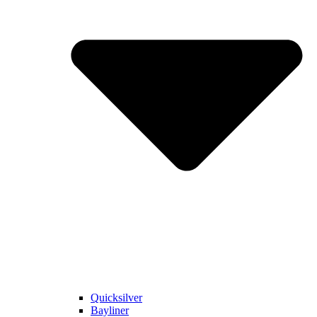
Quicksilver
Bayliner