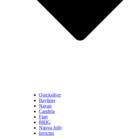
Quicksilver
Bayliner
Navan
Candela
Fiart
BRIG
Nuova Jolly
Invictus