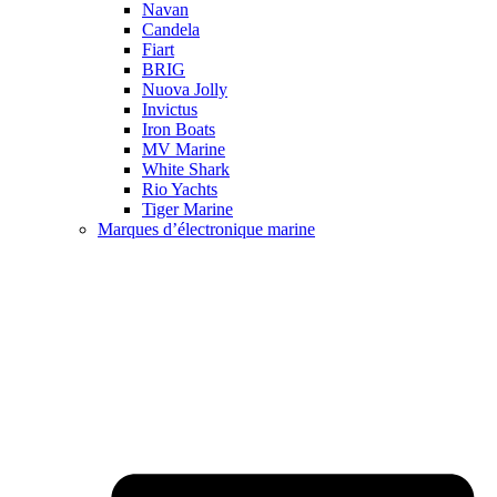
Navan
Candela
Fiart
BRIG
Nuova Jolly
Invictus
Iron Boats
MV Marine
White Shark
Rio Yachts
Tiger Marine
Marques d’électronique marine