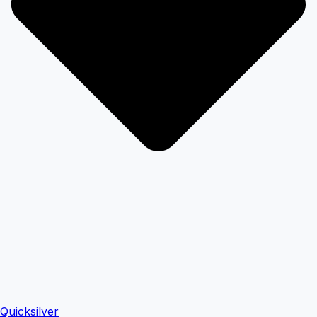
Quicksilver