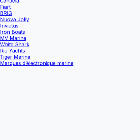
Candela
Fiart
BRIG
Nuova Jolly
Invictus
Iron Boats
MV Marine
White Shark
Rio Yachts
Tiger Marine
Marques d’électronique marine