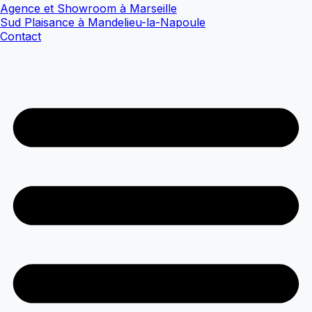
Agence et Showroom à Marseille
Sud Plaisance à Mandelieu-la-Napoule
Contact