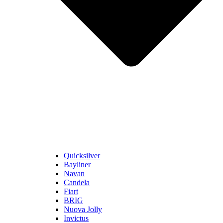
Quicksilver
Bayliner
Navan
Candela
Fiart
BRIG
Nuova Jolly
Invictus