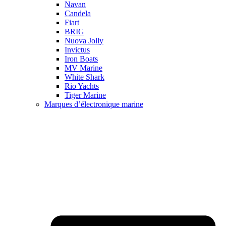
Navan
Candela
Fiart
BRIG
Nuova Jolly
Invictus
Iron Boats
MV Marine
White Shark
Rio Yachts
Tiger Marine
Marques d’électronique marine