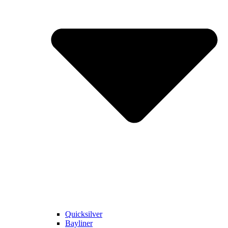
Quicksilver
Bayliner