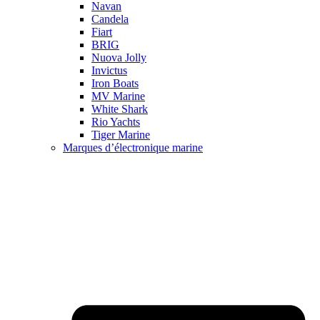
Navan
Candela
Fiart
BRIG
Nuova Jolly
Invictus
Iron Boats
MV Marine
White Shark
Rio Yachts
Tiger Marine
Marques d’électronique marine