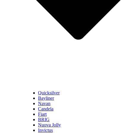
Quicksilver
Bayliner
Navan
Candela
Fiart
BRIG
Nuova Jolly
Invictus