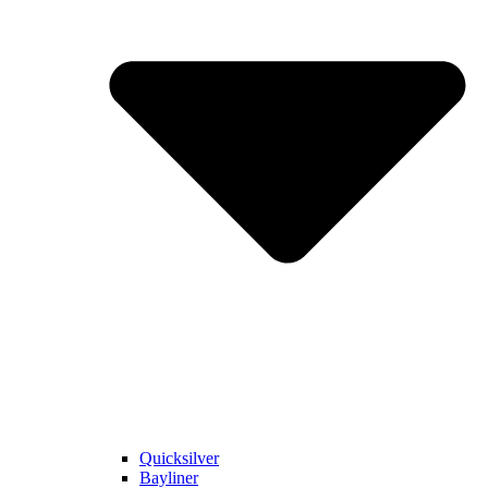
Quicksilver
Bayliner