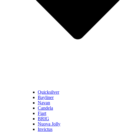
Quicksilver
Bayliner
Navan
Candela
Fiart
BRIG
Nuova Jolly
Invictus