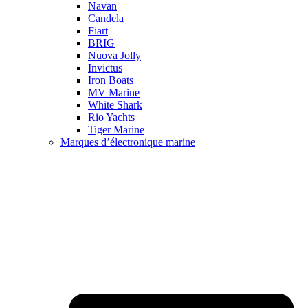
Navan
Candela
Fiart
BRIG
Nuova Jolly
Invictus
Iron Boats
MV Marine
White Shark
Rio Yachts
Tiger Marine
Marques d’électronique marine