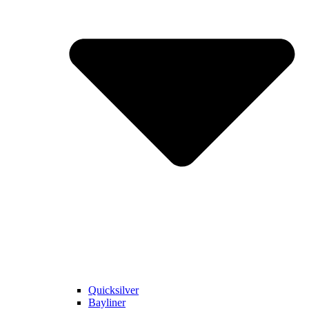
Quicksilver
Bayliner