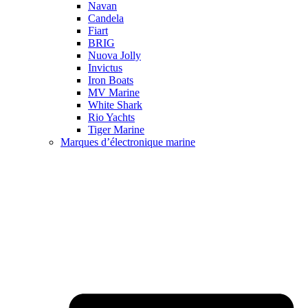
Navan
Candela
Fiart
BRIG
Nuova Jolly
Invictus
Iron Boats
MV Marine
White Shark
Rio Yachts
Tiger Marine
Marques d’électronique marine