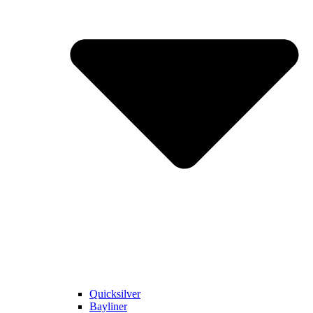
Quicksilver
Bayliner