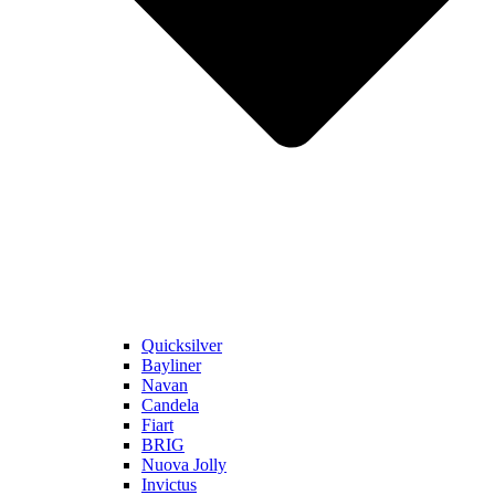
Quicksilver
Bayliner
Navan
Candela
Fiart
BRIG
Nuova Jolly
Invictus