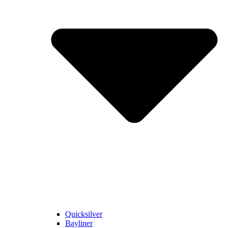
Quicksilver
Bayliner