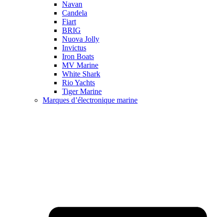
Navan
Candela
Fiart
BRIG
Nuova Jolly
Invictus
Iron Boats
MV Marine
White Shark
Rio Yachts
Tiger Marine
Marques d’électronique marine