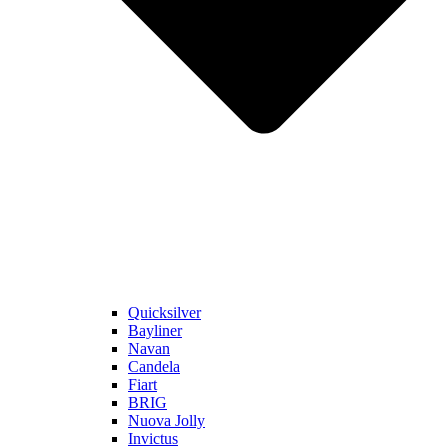
Quicksilver
Bayliner
Navan
Candela
Fiart
BRIG
Nuova Jolly
Invictus