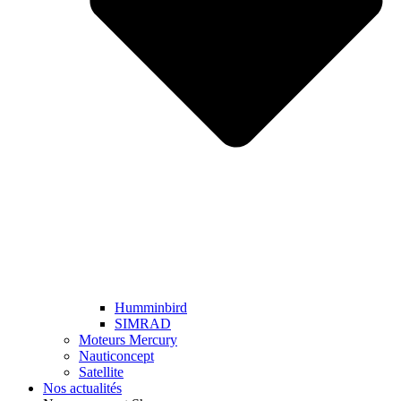
Humminbird
SIMRAD
Moteurs Mercury
Nauticoncept
Satellite
Nos actualités