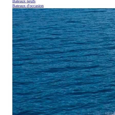
Bateaux neufs
Bateaux d'occasion