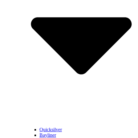
Quicksilver
Bayliner