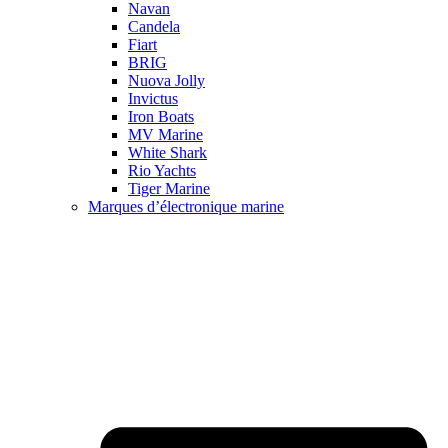
Navan
Candela
Fiart
BRIG
Nuova Jolly
Invictus
Iron Boats
MV Marine
White Shark
Rio Yachts
Tiger Marine
Marques d’électronique marine