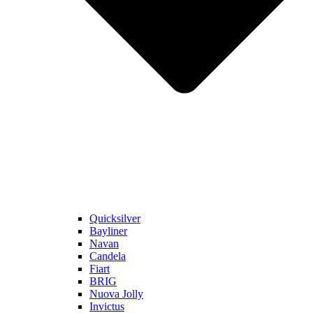
Quicksilver
Bayliner
Navan
Candela
Fiart
BRIG
Nuova Jolly
Invictus