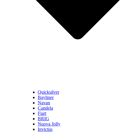
Quicksilver
Bayliner
Navan
Candela
Fiart
BRIG
Nuova Jolly
Invictus