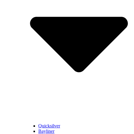
Quicksilver
Bayliner