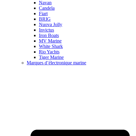
Navan
Candela
Fiart
BRIG
Nuova Jolly
Invictus
Iron Boats
MV Marine
White Shark
Rio Yachts
Tiger Marine
Marques d’électronique marine